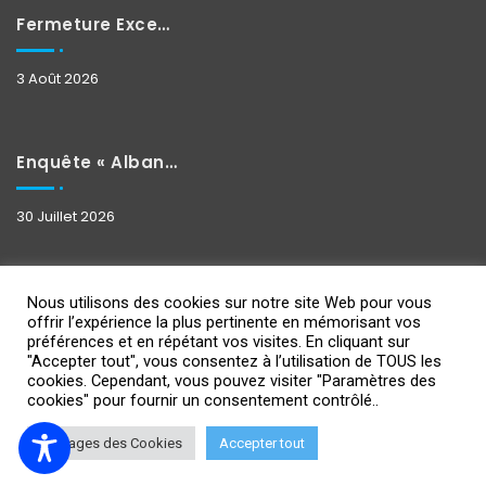
Fermeture Exceptionnelle
3 Août 2026
Enquête « Albane »
30 Juillet 2026
Nous utilisons des cookies sur notre site Web pour vous
offrir l’expérience la plus pertinente en mémorisant vos
préférences et en répétant vos visites. En cliquant sur
"Accepter tout", vous consentez à l’utilisation de TOUS les
cookies. Cependant, vous pouvez visiter "Paramètres des
Copyright 2021
Design By IPSUMEDIA
-
Mentions Légales
cookies" pour fournir un consentement contrôlé..
Réglages des Cookies
Accepter tout