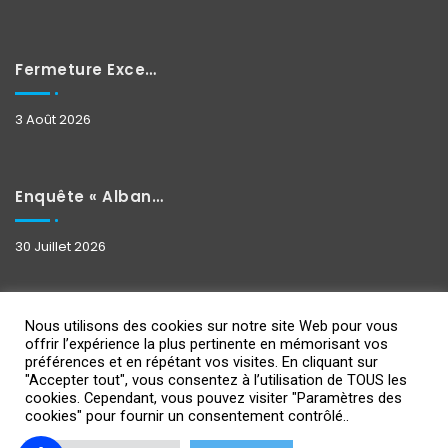
Fermeture Exceptionnelle
3 Août 2026
Enquête « Albane »
30 Juillet 2026
Nous utilisons des cookies sur notre site Web pour vous
offrir l’expérience la plus pertinente en mémorisant vos
préférences et en répétant vos visites. En cliquant sur
"Accepter tout", vous consentez à l’utilisation de TOUS les
cookies. Cependant, vous pouvez visiter "Paramètres des
Copyright 2021
Design By IPSUMEDIA
-
Mentions Légales
cookies" pour fournir un consentement contrôlé..