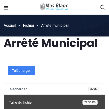
Accueil
Fichier
Arrêté municipal
Arrêté Municipal
Télécharger
Télécharger
3795
Taille du fichier
74.36 KB