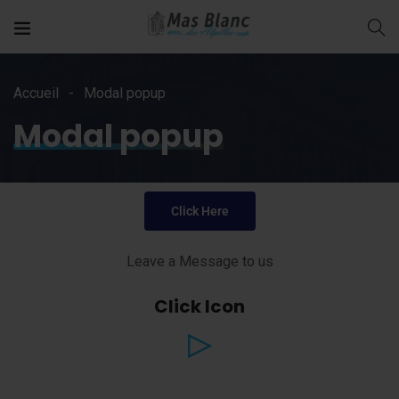
Accueil
Modal popup
Modal popup
Click Here
Leave a Message to us
Click Icon