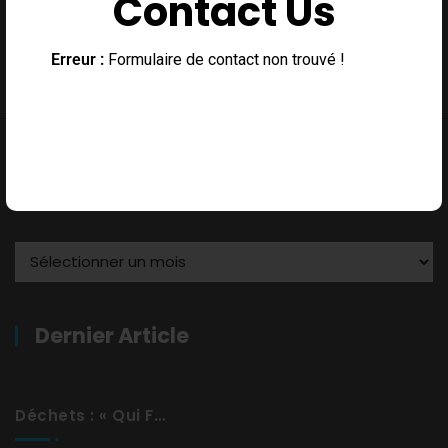
Contact Us
Erreur :
Formulaire de contact non trouvé !
Archives
Dernier Article
Déchets : « Qui Fait Quoi »