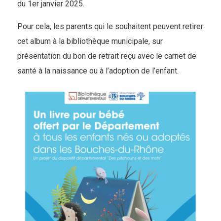
du 1er janvier 2025.
Pour cela, les parents qui le souhaitent peuvent retirer
cet album à la bibliothèque municipale, sur
présentation du bon de retrait reçu avec le carnet de
santé à la naissance ou à l’adoption de l’enfant.