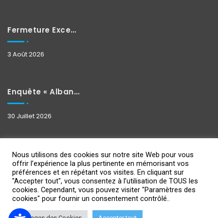
Fermeture Exceptionnelle
3 Août 2026
Enquête « Albane »
30 Juillet 2026
Nous utilisons des cookies sur notre site Web pour vous
offrir l’expérience la plus pertinente en mémorisant vos
préférences et en répétant vos visites. En cliquant sur
"Accepter tout", vous consentez à l’utilisation de TOUS les
cookies. Cependant, vous pouvez visiter "Paramètres des
Copyright 2021
Design By IPSUMEDIA
-
Mentions Légales
cookies" pour fournir un consentement contrôlé..
Réglages des Cookies
Accepter tout