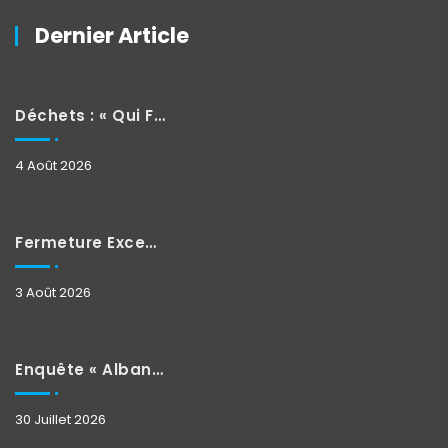
Dernier Article
Déchets : « Qui Fait Quoi »
4 Août 2026
Fermeture Exceptionnelle
3 Août 2026
Enquête « Albane »
30 Juillet 2026