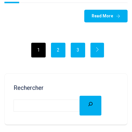
Read More
1
2
3
Rechercher