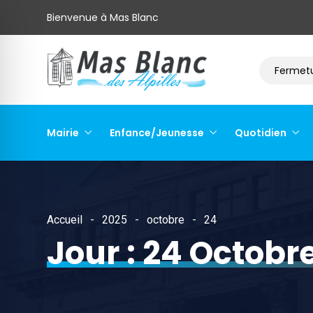
Bienvenue à Mas Blanc
Déchets : « qui fait quoi »
Fermeture 
Mairie
Enfance/Jeunesse
Quotidien
Accueil
2025
octobre
24
Jour :
24 Octobr