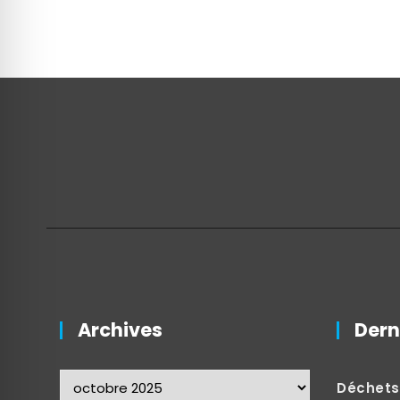
Archives
Dern
Déchets : « Q