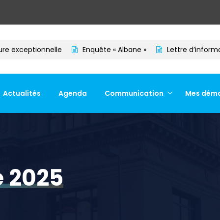
exceptionnelle
Enquête « Albane »
Lettre d’information
Actualités
Agenda
Communication
Mes dém
e 2025