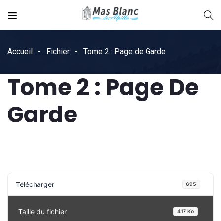
Accueil
Fichier
Tome 2 : Page de Garde
Tome 2 : Page De
Garde
Télécharger
695
Taille du fichier
417 Ko