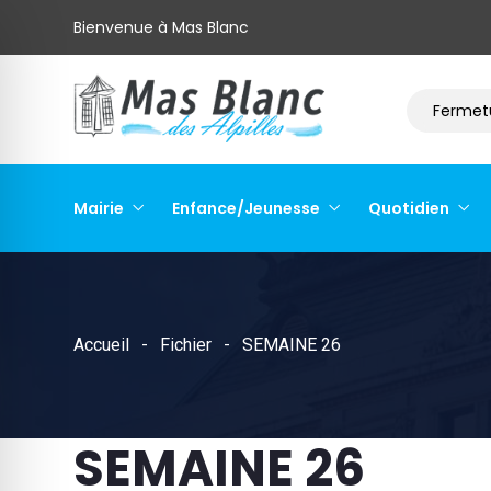
Bienvenue à Mas Blanc
Déchets : « qui fait quoi »
Fermeture
Mairie
Enfance/Jeunesse
Quotidien
Accueil
Fichier
SEMAINE 26
SEMAINE 26