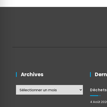
Archives
Dern
Déchets : « Q
4 Août 202