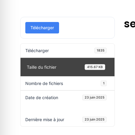
s
Télécharger
Télécharger
1835
Taille du fichier
415.67 KB
Nombre de fichiers
1
Date de création
23 juin 2025
Dernière mise à jour
23 juin 2025