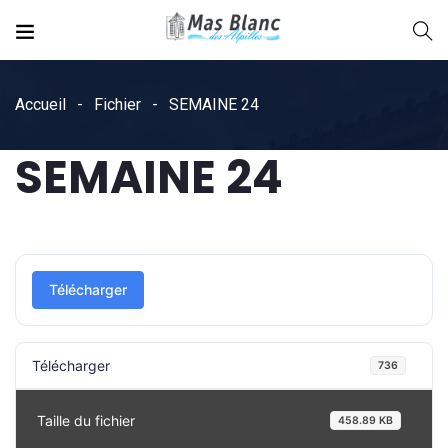
Accueil
Fichier
SEMAINE 24
SEMAINE 24
Télécharger
Télécharger
736
Taille du fichier
458.89 KB