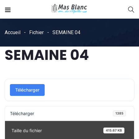
Accueil
Fichier
SEMAINE 04
SEMAINE 04
Télécharger
Télécharger
1385
Taille du fichier
415.67 KB