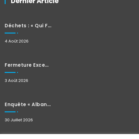
Dernier Article
Déchets : « Qui Fait Quoi »
4 Août 2026
Fermeture Exceptionnelle
3 Août 2026
Enquête « Albane »
30 Juillet 2026