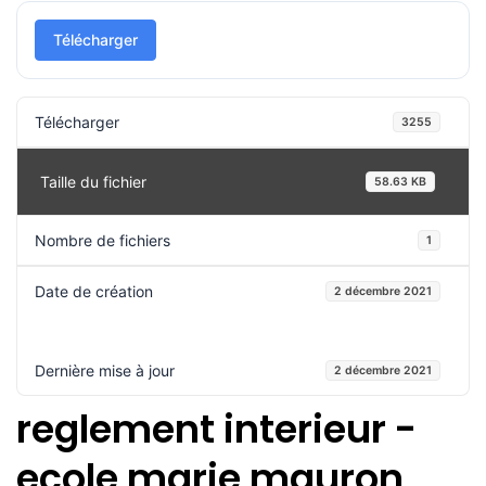
Télécharger
Télécharger
3255
Taille du fichier
58.63 KB
Nombre de fichiers
1
Date de création
2 décembre 2021
Dernière mise à jour
2 décembre 2021
reglement interieur -
ecole marie mauron