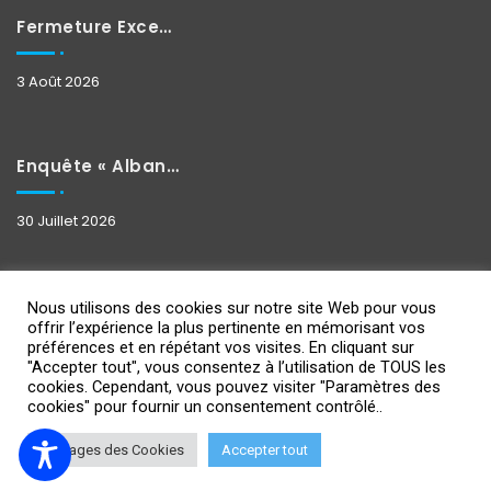
Fermeture Exceptionnelle
3 Août 2026
Enquête « Albane »
30 Juillet 2026
Nous utilisons des cookies sur notre site Web pour vous
offrir l’expérience la plus pertinente en mémorisant vos
préférences et en répétant vos visites. En cliquant sur
"Accepter tout", vous consentez à l’utilisation de TOUS les
cookies. Cependant, vous pouvez visiter "Paramètres des
Copyright 2021
Design By IPSUMEDIA
-
Mentions Légales
cookies" pour fournir un consentement contrôlé..
Réglages des Cookies
Accepter tout