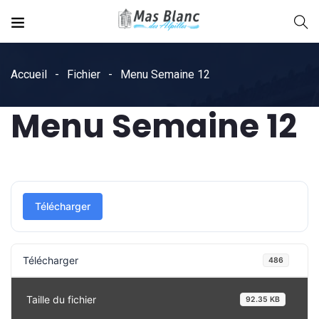
Accueil
Fichier
Menu Semaine 12
Menu Semaine 12
Télécharger
Télécharger
486
Taille du fichier
92.35 KB