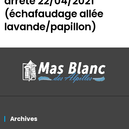
arrêté 22/04/2021
(échafaudage allée
lavande/papillon)
Archives