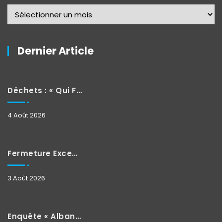
Dernier Article
Déchets : « Qui Fait Quoi »
4 Août 2026
Fermeture Exceptionnelle
3 Août 2026
Enquête « Albane »