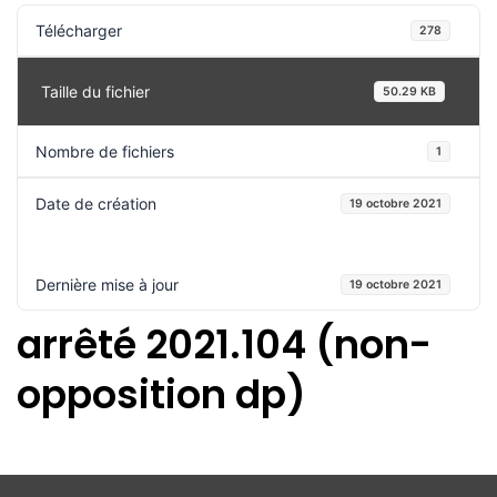
Télécharger
278
Taille du fichier
50.29 KB
Nombre de fichiers
1
Date de création
19 octobre 2021
Dernière mise à jour
19 octobre 2021
arrêté 2021.104 (non-
opposition dp)