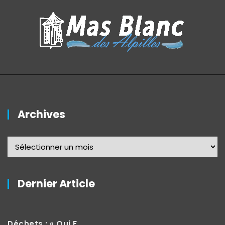
Archives
Dernier Article
Déchets : « Qui Fait Quoi »