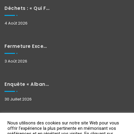
Déchets : « Qui Fait Quoi »
4 Août 2026
Fermeture Exceptionnelle
3 Août 2026
Enquête « Albane »
30 Juillet 2026
Nous utilisons des cookies sur notre site Web pour vous
offrir l’expérience la plus pertinente en mémorisant vos
préférences et en répétant vos visites. En cliquant sur