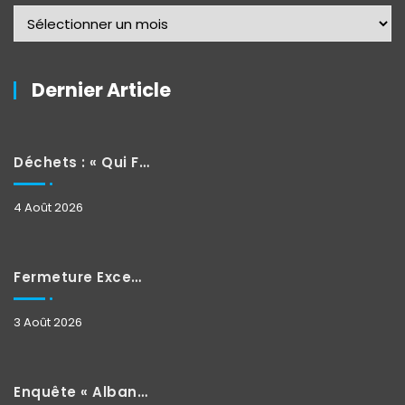
Dernier Article
Déchets : « Qui Fait Quoi »
4 Août 2026
Fermeture Exceptionnelle
3 Août 2026
Enquête « Albane »